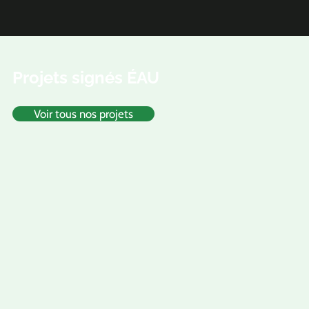
Projets signés ÉAU
Voir tous nos projets