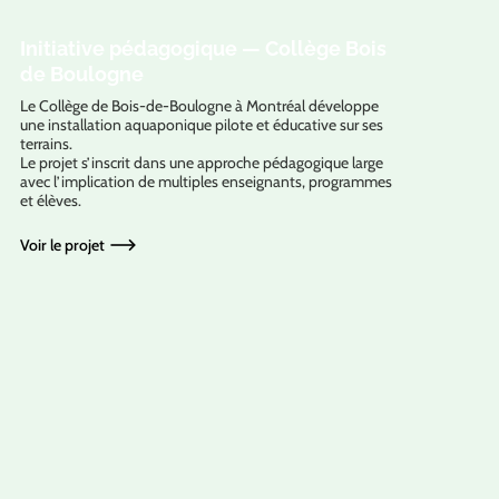
Initiative pédagogique — Collège Bois
de Boulogne
Le Collège de Bois-de-Boulogne à Montréal développe
une installation aquaponique pilote et éducative sur ses
terrains.
Le projet s’inscrit dans une approche pédagogique large
avec l’implication de multiples enseignants, programmes
et élèves.
Voir le projet