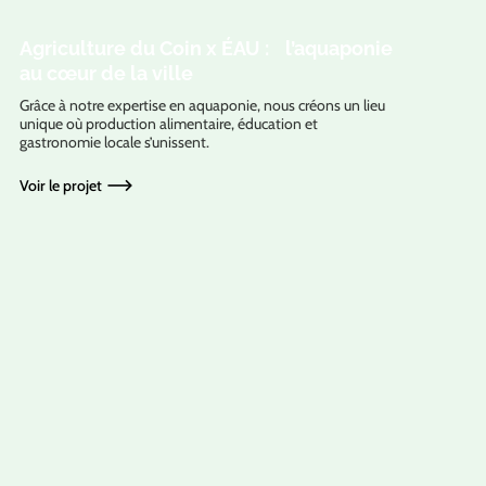
Agriculture du Coin x ÉAU : l’aquaponie
au cœur de la ville
Grâce à notre expertise en aquaponie, nous créons un lieu
unique où production alimentaire, éducation et
gastronomie locale s’unissent.
Voir le projet